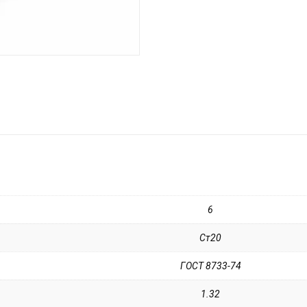
6
Ст20
ГОСТ 8733-74
1.32