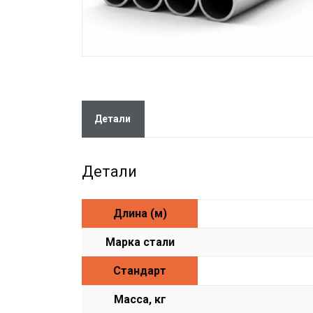
Детали
Детали
Длина (м)
Марка стали
Стандарт
Масса, кг