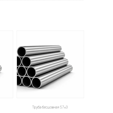
Труба бесшовная 57×3