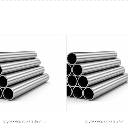
Труба бесшовная 89×4.5
Труба бесшовная 57×4