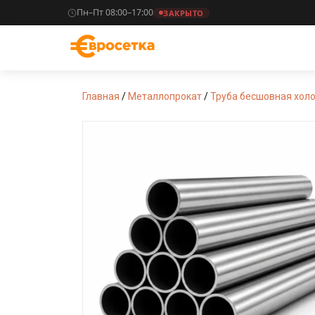
Пн–Пт 08:00–17:00
ЗАКРЫТО
Главная
/
Металлопрокат
/
Труба бесшовная хо