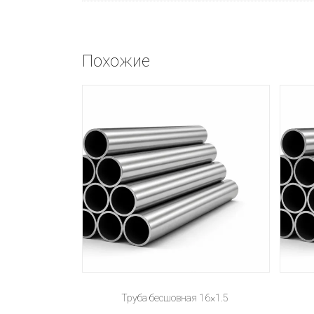
Похожие
Труба бесшовная 16×1.5