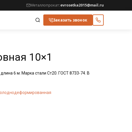
Металлопрокат:
evrosetka2015@mail.ru
Заказать звонок
овная 10×1
 длина 6 м. Марка стали Ст20. ГОСТ 8733-74. В
холоднодеформированная