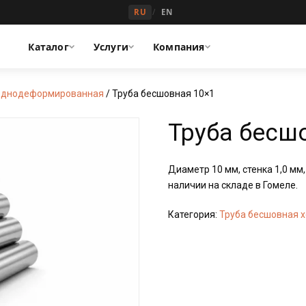
/
RU
EN
Каталог
Услуги
Компания
лоднодеформированная
/ Труба бесшовная 10×1
Труба бесш
Диаметр 10 мм, стенка 1,0 мм,
наличии на складе в Гомеле.
Категория:
Труба бесшовная 