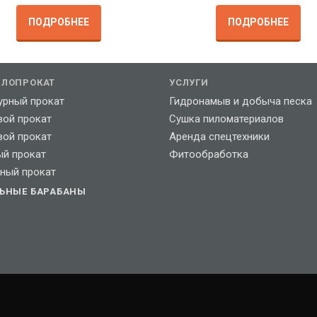
ПОДРОБНЕЕ
ПОДРОБНЕЕ
ЛЛОПРОКАТ
УСЛУГИ
урный прокат
Гидронамыв и добыча песка
вой прокат
Сушка пиломатериалов
вой прокат
Аренда спецтехники
ый прокат
Фитообработка
ный прокат
ЛЬНЫЕ БАРАБАНЫ