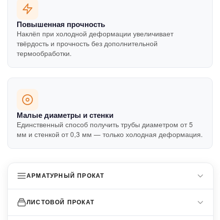
Повышенная прочность
Наклёп при холодной деформации увеличивает
твёрдость и прочность без дополнительной
термообработки.
Малые диаметры и стенки
Единственный способ получить трубы диаметром от 5
мм и стенкой от 0,3 мм — только холодная деформация.
АРМАТУРНЫЙ ПРОКАТ
Арматура А240/А240С
ЛИСТОВОЙ ПРОКАТ
Арматура А500/А500С