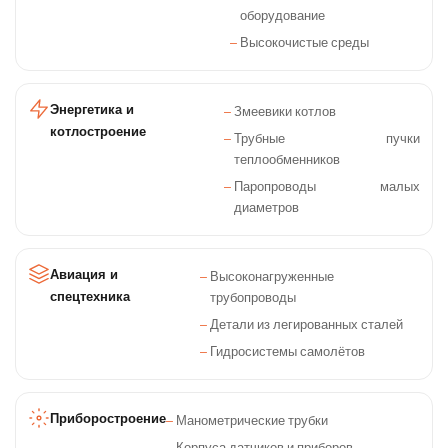
оборудование
Высокочистые среды
Энергетика и
Змеевики котлов
котлостроение
Трубные пучки
теплообменников
Паропроводы малых
диаметров
Авиация и
Высоконагруженные
спецтехника
трубопроводы
Детали из легированных сталей
Гидросистемы самолётов
Приборостроение
Манометрические трубки
Корпуса датчиков и приборов