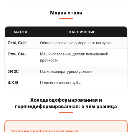
Марки стали
МАРКА
НАЗНАЧЕНИЕ
Ст10, Ст20
Общее назначение, умеренные нагрузки
Ст35, Ст45
Машиностроение, детали повышенной
прочности
09Г2С
Низкотемпературные условия
ШХ15
Подшипниковые трубы
Холоднодеформированная и
горячедеформированная: в чём разница
Холоднодеформированная