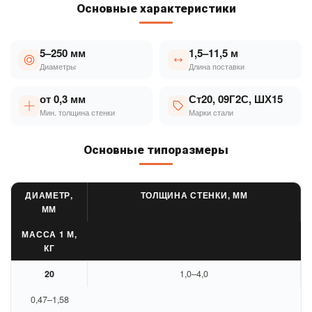
Основные характеристики
5–250 мм
1,5–11,5 м
Диаметры
Длина поставки
от 0,3 мм
Ст20, 09Г2С, ШХ15
Мин. толщина стенки
Марки стали
Основные типоразмеры
ДИАМЕТР,
ТОЛЩИНА СТЕНКИ, ММ
ММ
МАССА 1 М,
КГ
20
1,0–4,0
0,47–1,58