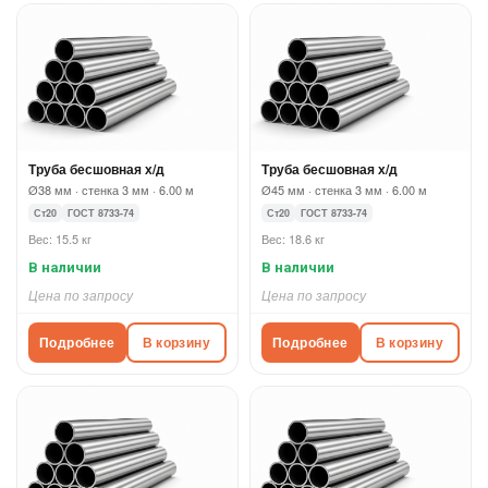
Труба бесшовная х/д
Труба бесшовная х/д
Ø38 мм · стенка 3 мм · 6.00 м
Ø45 мм · стенка 3 мм · 6.00 м
Ст20
ГОСТ 8733-74
Ст20
ГОСТ 8733-74
Вес: 15.5 кг
Вес: 18.6 кг
В наличии
В наличии
Цена по запросу
Цена по запросу
Подробнее
В корзину
Подробнее
В корзину