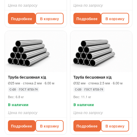
Цена по запросу
Цена по запросу
Подробнее
В корзину
Подробнее
В корзину
Труба бесшовная х/д
Труба бесшовная х/д
Ø25 мм · стенка 2 мм · 6.00 м
Ø32 мм · стенка 2.5 мм · 6.00 м
Ст20
ГОСТ 8733-74
Ст20
ГОСТ 8733-74
Вес: 6.8 кг
Вес: 11.1 кг
В наличии
В наличии
Цена по запросу
Цена по запросу
Подробнее
В корзину
Подробнее
В корзину