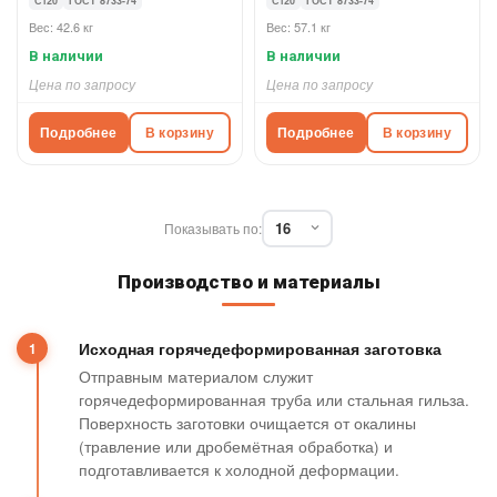
Ст20
ГОСТ 8733-74
Ст20
ГОСТ 8733-74
Вес: 42.6 кг
Вес: 57.1 кг
В наличии
В наличии
Цена по запросу
Цена по запросу
Подробнее
В корзину
Подробнее
В корзину
Показывать по:
Производство и материалы
Исходная горячедеформированная заготовка
Отправным материалом служит
горячедеформированная труба или стальная гильза.
Поверхность заготовки очищается от окалины
(травление или дробемётная обработка) и
подготавливается к холодной деформации.