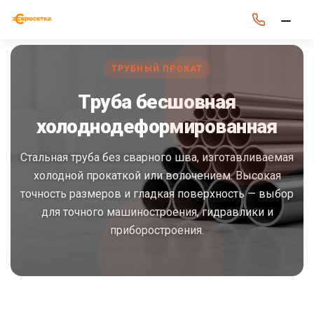
Труба бесшовная холоднодеформированная производится методом 
ТРУБНЫЙ ПРОКАТ
Труба бесшовная
холоднодеформированная
Стальная труба без сварного шва, изготавливаемая
холодной прокаткой или волочением. Высокая
точность размеров и гладкая поверхность — выбор
для точного машиностроения, гидравлики и
приборостроения.