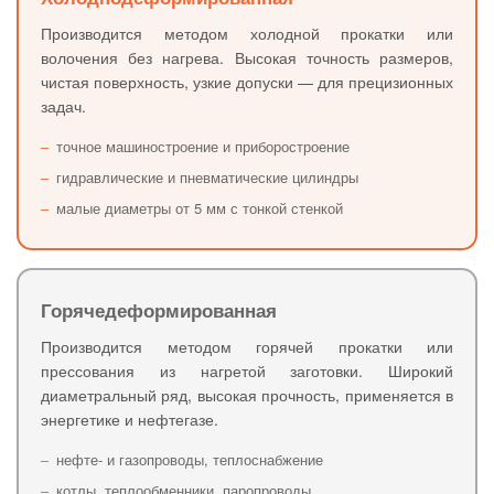
Производится методом холодной прокатки или
волочения без нагрева. Высокая точность размеров,
чистая поверхность, узкие допуски — для прецизионных
задач.
–
точное машиностроение и приборостроение
–
гидравлические и пневматические цилиндры
–
малые диаметры от 5 мм с тонкой стенкой
Горячедеформированная
Производится методом горячей прокатки или
прессования из нагретой заготовки. Широкий
диаметральный ряд, высокая прочность, применяется в
энергетике и нефтегазе.
–
нефте- и газопроводы, теплоснабжение
–
котлы, теплообменники, паропроводы