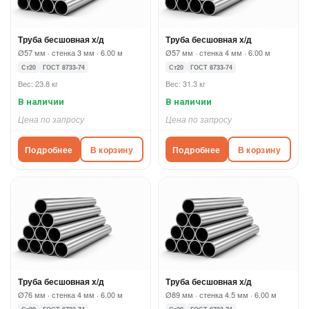
Труба бесшовная х/д
Труба бесшовная х/д
Ø57 мм · стенка 3 мм · 6.00 м
Ø57 мм · стенка 4 мм · 6.00 м
Ст20
ГОСТ 8733-74
Ст20
ГОСТ 8733-74
Вес: 23.8 кг
Вес: 31.3 кг
В наличии
В наличии
Цена по запросу
Цена по запросу
Подробнее
В корзину
Подробнее
В корзину
Труба бесшовная х/д
Труба бесшовная х/д
Ø76 мм · стенка 4 мм · 6.00 м
Ø89 мм · стенка 4.5 мм · 6.00 м