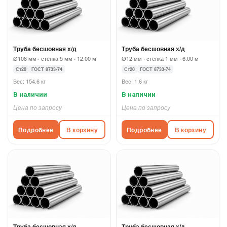
Труба бесшовная х/д
Труба бесшовная х/д
Ø108 мм · стенка 5 мм · 12.00 м
Ø12 мм · стенка 1 мм · 6.00 м
Ст20
ГОСТ 8733-74
Ст20
ГОСТ 8733-74
Вес: 154.6 кг
Вес: 1.6 кг
В наличии
В наличии
Цена по запросу
Цена по запросу
Подробнее
В корзину
Подробнее
В корзину
Труба бесшовная х/д
Труба бесшовная х/д