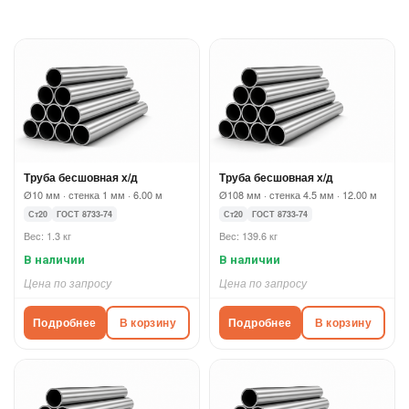
Труба бесшовная х/д
Труба бесшовная х/д
Ø10 мм · стенка 1 мм · 6.00 м
Ø108 мм · стенка 4.5 мм · 12.00 м
Ст20
ГОСТ 8733-74
Ст20
ГОСТ 8733-74
Вес: 1.3 кг
Вес: 139.6 кг
В наличии
В наличии
Цена по запросу
Цена по запросу
Подробнее
В корзину
Подробнее
В корзину