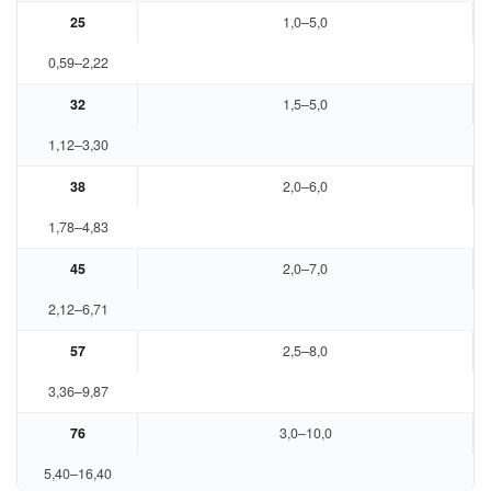
25
1,0–5,0
0,59–2,22
32
1,5–5,0
1,12–3,30
38
2,0–6,0
1,78–4,83
45
2,0–7,0
2,12–6,71
57
2,5–8,0
3,36–9,87
76
3,0–10,0
5,40–16,40