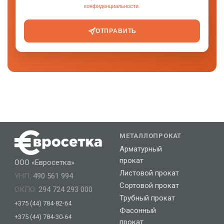
конфиденциальности
.
ОТПРАВИТЬ
МЕТАЛЛОПРОКАТ
Арматурный
прокат
ООО «Евросетка»
Листовой прокат
УНП:
490 561 994
Сортовой прокат
ОКПО:
294 724 293 000
Трубный прокат
+375 (44) 784-82-64
Фасонный
+375 (44) 784-30-64
прокат