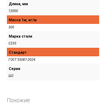
Длина, мм
12000
Масса 1м, кг/м
300
Марка стали
С255
Стандарт
ГОСТ 35087-2024
Серия
Ш2
Похожие