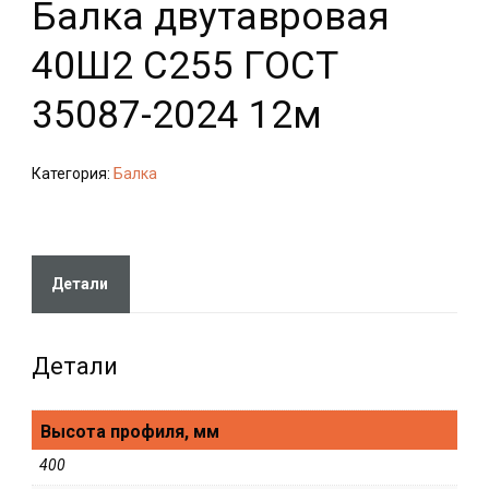
Балка двутавровая
40Ш2 С255 ГОСТ
35087-2024 12м
Категория:
Балка
Детали
Детали
Высота профиля, мм
400