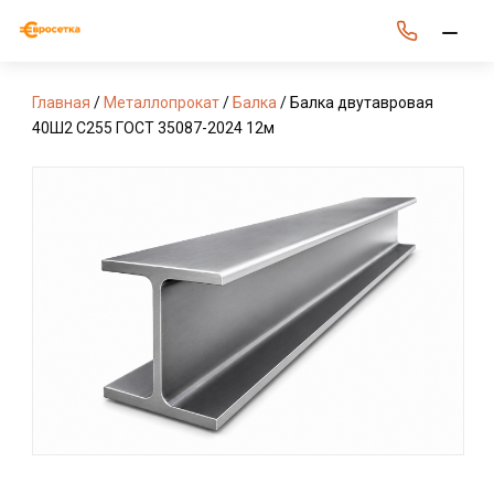
Главная
/
Металлопрокат
/
Балка
/ Балка двутавровая
40Ш2 С255 ГОСТ 35087-2024 12м