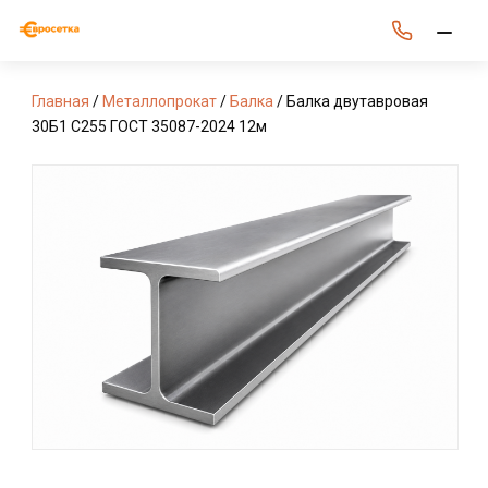
Главная
/
Металлопрокат
/
Балка
/ Балка двутавровая
30Б1 С255 ГОСТ 35087-2024 12м