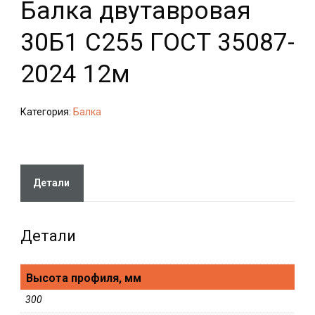
Балка двутавровая
30Б1 С255 ГОСТ 35087-
2024 12м
Категория:
Балка
Детали
Детали
Высота профиля, мм
300