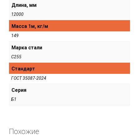
Длина, мм
12000
Масса 1м, кг/м
149
Марка стали
С255
Стандарт
ГОСТ 35087-2024
Серия
Б1
Похожие