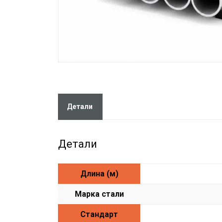
Детали
Детали
Длина (м)
Марка стали
Стандарт