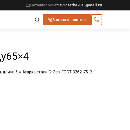
Металлопрокат:
evrosetka2015@mail.ru
Заказать звонок
Ду65×4
м, длина 6 м. Марка стали Ст3сп. ГОСТ 3262-75. В