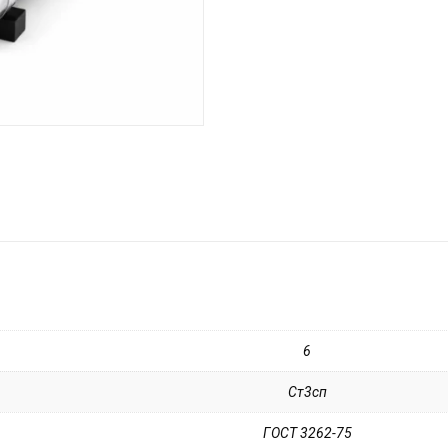
6
Ст3сп
ГОСТ 3262-75