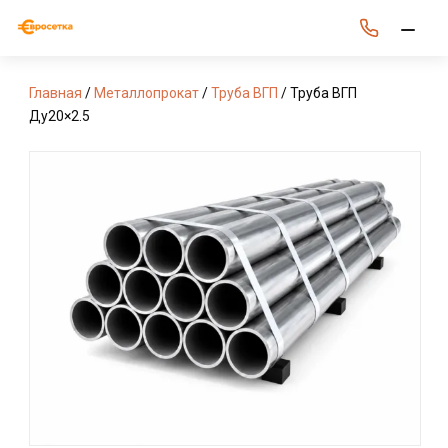
Главная
/
Металлопрокат
/
Труба ВГП
/ Труба ВГП
Ду20×2.5