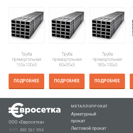
Труба
Труба
Труба
прямоугольная
прямоугольная
прямоугольная
150×100×5
60×30×3
180×100×5
ПОДРОБНЕЕ
ПОДРОБНЕЕ
ПОДРОБНЕЕ
МЕТАЛЛОПРОКАТ
Арматурный
прокат
ООО «Евросетка»
Листовой прокат
УНП:
490 561 994