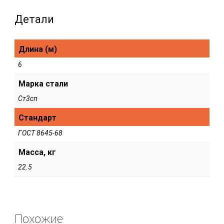
Детали
Длина (м)
6
Марка стали
Ст3сп
Стандарт
ГОСТ 8645-68
Масса, кг
22.5
Похожие