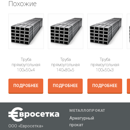
Похожие
Труба
Труба
Труба
прямоугольная
прямоугольная
прямоугольная
100×50×4
140×80×5
100×50×3
ПОДРОБНЕЕ
ПОДРОБНЕЕ
ПОДРОБНЕЕ
МЕТАЛЛОПРОКАТ
Арматурный
прокат
ООО «Евросетка»