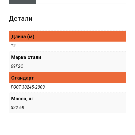
Детали
Длина (м)
12
Марка стали
09Г2С
Стандарт
ГОСТ 30245-2003
Масса, кг
322.68