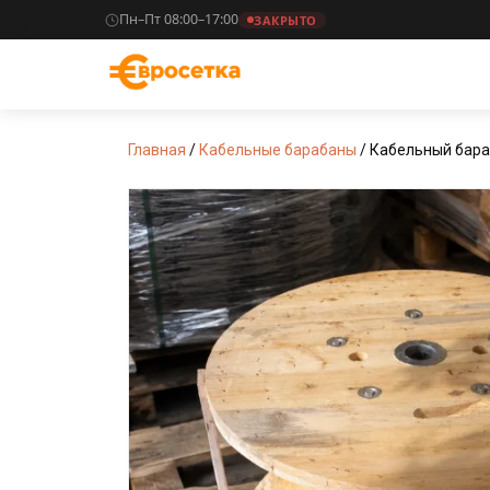
Пн–Пт 08:00–17:00
ЗАКРЫТО
Главная
/
Кабельные барабаны
/ Кабельный бар