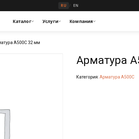
/
RU
EN
Каталог
Услуги
Компания
матура А500С 32 мм
Арматура А
Категория:
Арматура А500С