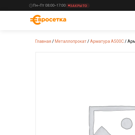
Пн–Пт 08:00–17:00
ЗАКРЫТО
Главная
/
Металлопрокат
/
Арматура А500С
/ Ар