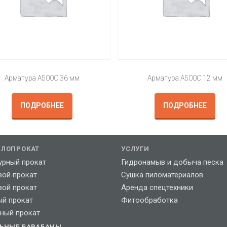
Арматура А500С 36 мм
Арматура А500С 12 мм
ПОДРОБНЕЕ
ПОДРОБНЕЕ
ЛЛОПРОКАТ
УСЛУГИ
урный прокат
Гидронамыв и добыча песка
вой прокат
Сушка пиломатериалов
вой прокат
Аренда спецтехники
ый прокат
Фитообработка
ный прокат
ЛЬНЫЕ БАРАБАНЫ