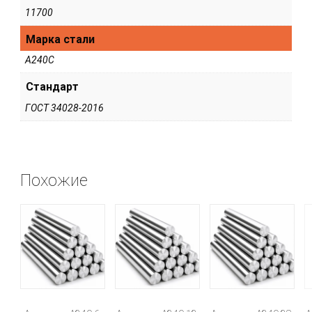
11700
Марка стали
А240С
Стандарт
ГОСТ 34028-2016
Похожие