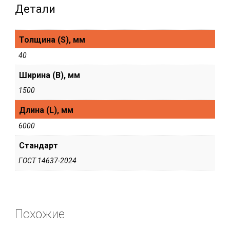
Детали
Толщина (S), мм
40
Ширина (В), мм
1500
Длина (L), мм
6000
Стандарт
ГОСТ 14637-2024
Похожие