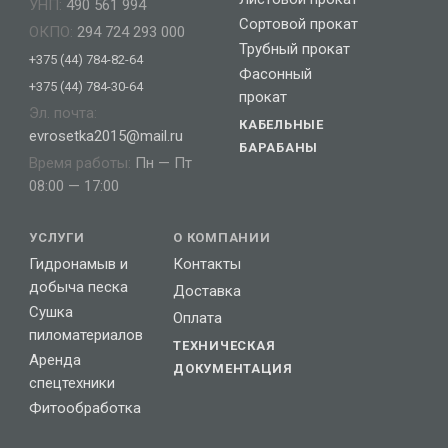
УНП:
490 561 994
Сортовой прокат
ОКПО:
294 724 293 000
Трубный прокат
+375 (44) 784-82-64
Фасонный
+375 (44) 784-30-64
прокат
Эл. почта:
КАБЕЛЬНЫЕ
evrosetka2015@mail.ru
БАРАБАНЫ
Время работы:
Пн — Пт
08:00 — 17:00
УСЛУГИ
О КОМПАНИИ
Гидронамыв и
Контакты
добыча песка
Доставка
Сушка
Оплата
пиломатериалов
ТЕХНИЧЕСКАЯ
Аренда
ДОКУМЕНТАЦИЯ
спецтехники
Фитообработка