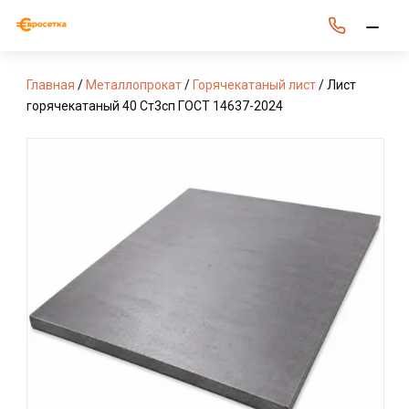
Главная
/
Металлопрокат
/
Горячекатаный лист
/ Лист
горячекатаный 40 Ст3сп ГОСТ 14637-2024