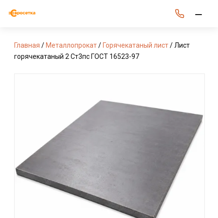
Главная
/
Металлопрокат
/
Горячекатаный лист
/ Лист
горячекатаный 2 Ст3пс ГОСТ 16523-97