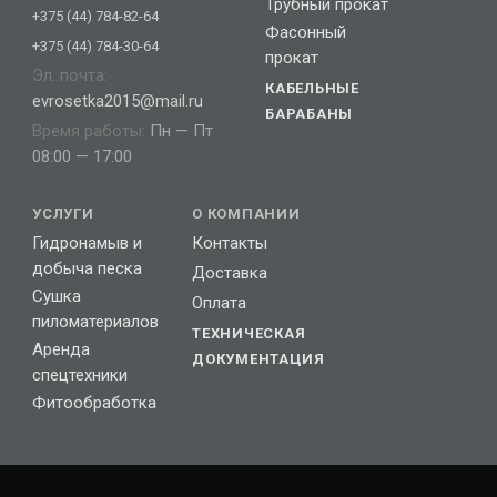
Трубный прокат
+375 (44) 784-82-64
Фасонный
+375 (44) 784-30-64
прокат
Эл. почта:
КАБЕЛЬНЫЕ
evrosetka2015@mail.ru
БАРАБАНЫ
Время работы:
Пн — Пт
08:00 — 17:00
УСЛУГИ
О КОМПАНИИ
Гидронамыв и
Контакты
добыча песка
Доставка
Сушка
Оплата
пиломатериалов
ТЕХНИЧЕСКАЯ
Аренда
ДОКУМЕНТАЦИЯ
спецтехники
Фитообработка