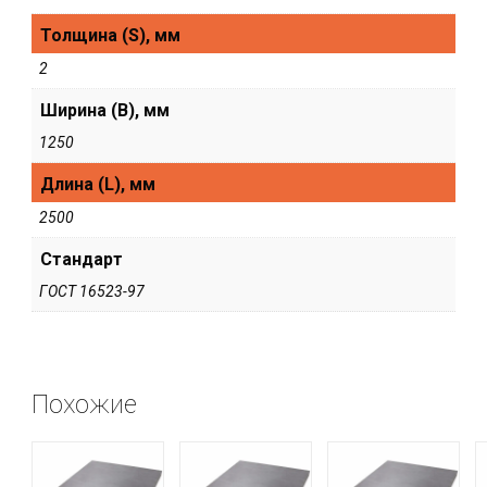
Толщина (S), мм
2
Ширина (В), мм
1250
Длина (L), мм
2500
Стандарт
ГОСТ 16523-97
Похожие